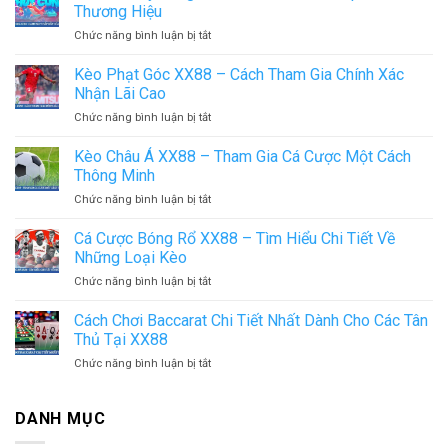
nổi bật bởi những tính năng nổi bật sau. Chúng được
Thương Hiệu
xem là nền tảng tạo nên cái tên thương hiệu của đơn
ở
Chức năng bình luận bị tắt
Nổ
vị trong khoảng thời gian dài.
Hũ
Kèo Phạt Góc XX88 – Cách Tham Gia Chính Xác
Thủy
Nhận Lãi Cao
Cập nhật tỷ lệ theo Real-time
Cung
ở
Chức năng bình luận bị tắt
XX88
Kèo
Một trong những điểm cộng lớn của sân chơi này
–
Phạt
Kèo Châu Á XX88 – Tham Gia Cá Cược Một Cách
Game
chính là hệ thống cập nhật tỷ lệ kèo real-time cực kỳ
Góc
Slot
Thông Minh
XX88
nhanh gọn, chuẩn xác. Các kèo cược được chia theo
Hấp
ở
Chức năng bình luận bị tắt
–
Dẫn
nhiều dạng khác nhau như châu Á, châu Âu, tỷ số, Tài
Kèo
Cách
Của
Châu
Xỉu,… Ngoài ra, hệ thống dữ liệu luôn công bố trực tiếp
Cá Cược Bóng Rổ XX88 – Tìm Hiểu Chi Tiết Về
Tham
Thương
Á
Gia
Những Loại Kèo
Hiệu
thông tin của trận đấu để người dùng dễ dàng nắm
XX88
Chính
ở
Chức năng bình luận bị tắt
–
bắt cơ hội.
Xác
Cá
Tham
Nhận
Cược
Cách Chơi Baccarat Chi Tiết Nhất Dành Cho Các Tân
Gia
Lãi
Tường thuật trực tiếp
Bóng
Cá
Thủ Tại XX88
Cao
Rổ
Cược
ở
Chức năng bình luận bị tắt
Thể thao XX88
đã tích hợp tính năng trực tiếp (Live
XX88
Một
Cách
–
Cách
Center) bằng hình ảnh, dữ liệu và âm thanh. Qua đó,
Chơi
Tìm
Thông
Baccarat
hội viên dễ dàng theo dõi đường bóng, số lần sút,
DANH MỤC
Hiểu
Minh
Chi
Chi
phạt góc, tỷ lệ kiểm soát, thẻ phạt,… theo thời gian
Tiết