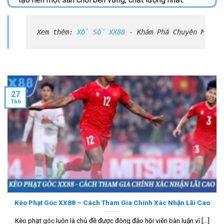
Xem thêm: 
Xổ Số XX88
 - Khám Phá Chuyên Mục 
27
Th6
Thể thao XX88 – Không gian giải trí số 1
Thể thao XX88 – Đa dạng các bộ môn hot
Sảnh game đã không ngừng cập nhật những bộ môn
giải trí mới nhất nhằm đáp ứng nhu cầu của mỗi thành
viên. Qua đó, bạn sẽ có được sự lựa chọn đa dạng
Kèo Phạt Góc XX88 – Cách Tham Gia Chính Xác Nhận Lãi Cao
hơn trong hành trình giải trí kiếm tiền tại hệ thống.
Kèo phạt góc luôn là chủ đề được đông đảo hội viên bàn luận vì [...]