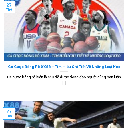
dụng chiến thuật linh hoạt. Đặc biệt, đơn vị còn tích
27
Th6
hợp thêm tính năng thống kê trực tiếp, cập nhật tỷ số
theo thời gian thực. Qua đó, hội viên sẽ dễ dàng đưa
ra đánh giá tổng quan từ các dữ liệu có sẵn.
Thể thao điện tử
Esports tại
thể thao XX88
là điểm đến lý tưởng cho
các đối tượng trẻ cùng các tựa game hot như LOL,
Dota 2, Valorant,… Tại đây, nền tảng còn mang tới
Cá Cược Bóng Rổ XX88 – Tìm Hiểu Chi Tiết Về Những Loại Kèo
những kèo giải trí độc đáo như tỷ số, mạng hạ gục, số
trụ, mục tiêu ăn được,… Trong đó, không thể thiếu
Cá cược bóng rổ hiện là chủ đề được đông đảo người dùng bàn luận
[...]
chính là tính năng phát trực tiếp HD được bổ sung liên
tục nhằm mang tới những trận đấu trọn vẹn nhất.
27
Th6