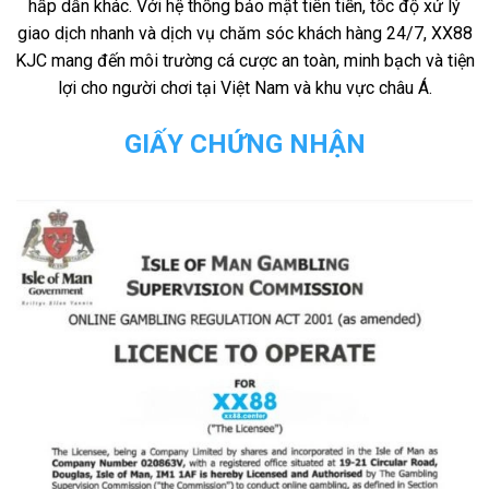
Tất cả đều được hiển thị chi tiết, dễ hiểu, giúp người
hấp dẫn khác. Với hệ thống bảo mật tiên tiến, tốc độ xử lý
chơi dễ dàng đưa ra đánh giá tổng quan về hiệu suất
giao dịch nhanh và dịch vụ chăm sóc khách hàng 24/7, XX88
của mình. Từ đó, bạn sẽ đánh giá chiến lược trọn vẹn,
KJC mang đến môi trường cá cược an toàn, minh bạch và tiện
kiểm soát vốn hiệu quả và giảm thiểu rủi ro khi đặt
lợi cho người chơi tại Việt Nam và khu vực châu Á.
tiền hơn.
GIẤY CHỨNG NHẬN
Lời kết
Thể thao XX88
là sảnh game đặc sắc sở hữu nhiều
bộ môn giải trí độc quyền nhất dành cho hội viên. Mỗi
trận đấu tại XX88 luôn tạo nên những cảm xúc mãnh
liệt cho cho bạn, đồng thời mang lại những khoản lợi
nhuận khủng nếu thắng kèo.